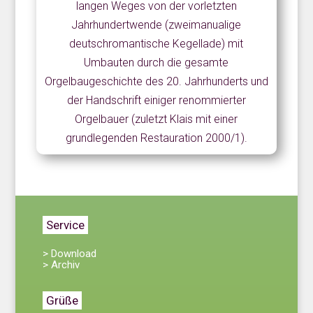
langen Weges von der vorletzten
Jahrhundertwende (zweimanualige
deutschromantische Kegellade) mit
Umbauten durch die gesamte
Orgelbaugeschichte des 20. Jahrhunderts und
der Handschrift einiger renommierter
Orgelbauer (zuletzt Klais mit einer
grundlegenden Restauration 2000/1).
Service
> Download
> Archiv
Grüße