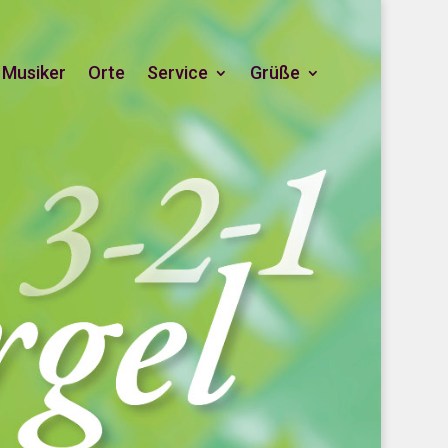
Musiker
Orte
Service
Grüße