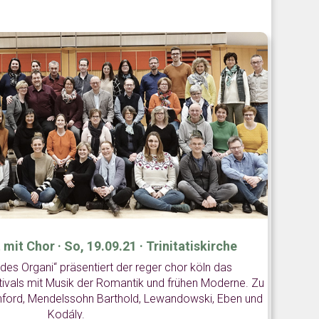
it Chor · So, 19.09.21 · Trinitatiskirche
des Organi“ präsentiert der reger chor köln das
ivals mit Musik der Romantik und frühen Moderne. Zu
nford, Mendelssohn Barthold, Lewandowski, Eben und
Kodály.