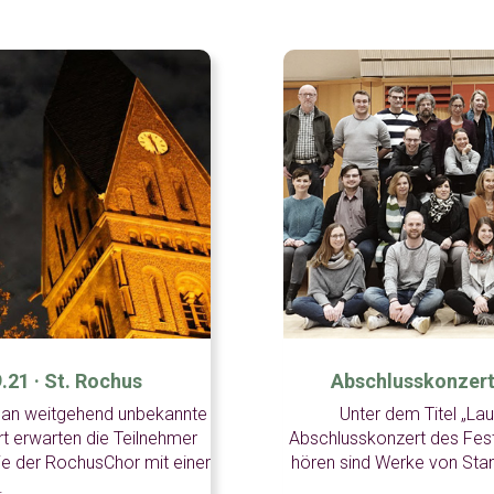
.21 · St. Rochus
Abschlusskonzert m
r an weitgehend unbekannte
Unter dem Titel „Lau
t erwarten die Teilnehmer
Abschlusskonzert des Fest
e der RochusChor mit einer
hören sind Werke von Sta
.