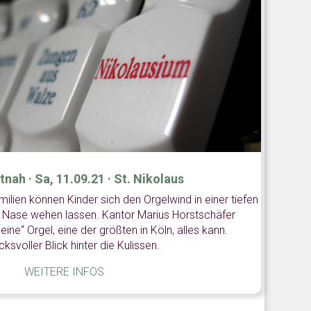
tnah · Sa, 11.09.21 · St. Nikolaus
milien können Kinder sich den Orgelwind in einer tiefen
e Nase wehen lassen. Kantor Marius Horstschäfer
ine“ Orgel, eine der größten in Köln, alles kann.
cksvoller Blick hinter die Kulissen.
WEITERE INFOS