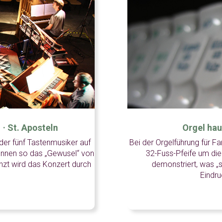
· St. Aposteln
Orgel hau
der fünf Tastenmusiker auf
Bei der Orgelführung für Fa
önnen so das „Gewusel“ von
32-Fuss-Pfeife um di
nzt wird das Konzert durch
demonstriert, was „se
Eindru