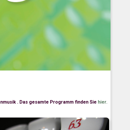
henmusik . Das gesamte Programm finden Sie
hier.