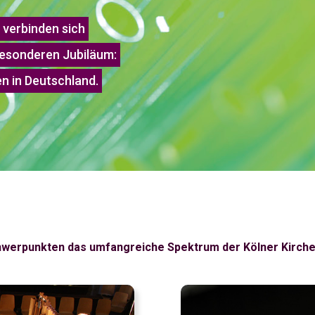
 verbinden sich
besonderen Jubiläum:
n in Deutschland.
Schwerpunkten das umfangreiche Spektrum der Kölner Kirc