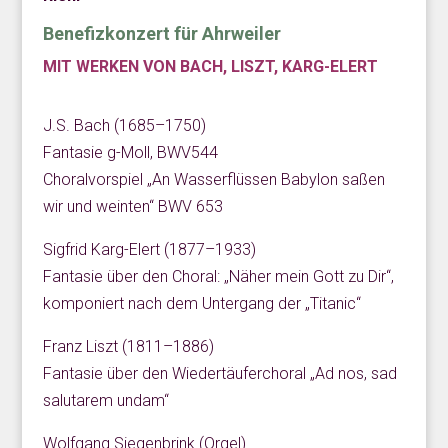
Benefizkonzert für Ahrweiler
MIT WERKEN VON BACH, LISZT, KARG-ELERT
J.S. Bach (1685–1750)
Fantasie g-Moll, BWV544
Choralvorspiel „An Wasserflüssen Babylon saßen
wir und weinten“ BWV 653
Sigfrid Karg-Elert (1877–1933)
Fantasie über den Choral: „Näher mein Gott zu Dir“,
komponiert nach dem Untergang der „Titanic“
Franz Liszt (1811–1886)
Fantasie über den Wiedertäuferchoral „Ad nos, sad
salutarem undam“
Wolfgang Siegenbrink (Orgel)