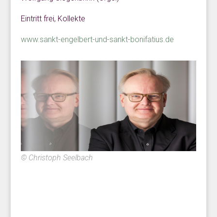
Eintritt frei, Kollekte
www.sankt-engelbert-und-sankt-bonifatius.de
© Christoph Seelbach