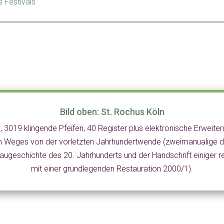
s Festivals
Bild oben: St. Rochus Köln
e, 3019 klingende Pfeifen, 40 Register plus elektronische Erweiterun
gen Weges von der vorletzten Jahrhundertwende (zweimanualige 
geschichte des 20. Jahrhunderts und der Handschrift einiger re
mit einer grundlegenden Restauration 2000/1).