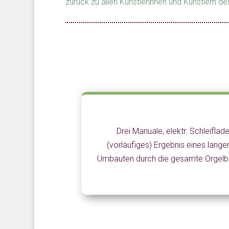
zurück zu allen Künstlerinnen und Künstlern de
Drei Manuale, elektr. Schleiflad
(vorläufiges) Ergebnis eines lan
Umbauten durch die gesamte Orgelbau