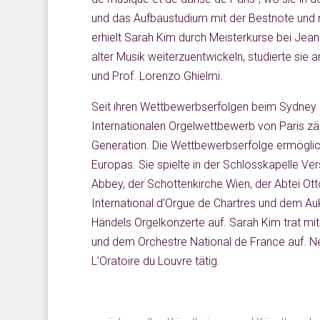
und das Aufbaustudium mit der Bestnote und m
erhielt Sarah Kim durch Meisterkurse bei Jean
alter Musik weiterzuentwickeln, studierte sie 
und Prof. Lorenzo Ghielmi.
Seit ihren Wettbewerbserfolgen beim Sydney
Internationalen Orgelwettbewerb von Paris zä
Generation. Die Wettbewerbserfolge ermöglic
Europas. Sie spielte in der Schlosskapelle Ver
Abbey, der Schottenkirche Wien, der Abtei Ot
International d’Orgue de Chartres und dem Au
Händels Orgelkonzerte auf. Sarah Kim trat mi
und dem Orchestre National de France auf. Nebe
L’Oratoire du Louvre tätig.