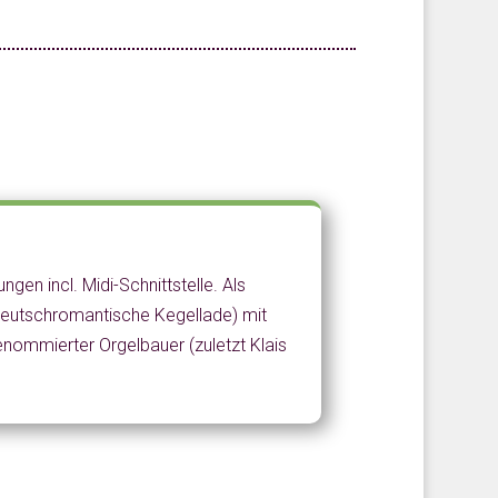
gen incl. Midi-Schnittstelle. Als
deutschromantische Kegellade) mit
nommierter Orgelbauer (zuletzt Klais